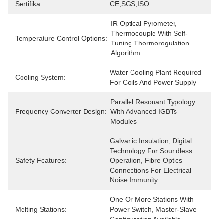
Sertifika:
CE,SGS,ISO
IR Optical Pyrometer, 
Thermocouple With Self-
Temperature Control Options:
Tuning Thermoregulation 
Algorithm
Water Cooling Plant Required 
Cooling System:
For Coils And Power Supply
Parallel Resonant Typology 
Frequency Converter Design:
With Advanced IGBTs 
Modules
Galvanic Insulation, Digital 
Technology For Soundless 
Safety Features:
Operation, Fibre Optics 
Connections For Electrical 
Noise Immunity
One Or More Stations With 
Melting Stations:
Power Switch, Master-Slave 