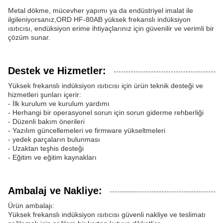
Metal dökme, mücevher yapımı ya da endüstriyel imalat ile
ilgileniyorsanız,ORD HF-80AB yüksek frekanslı indüksiyon
ısıtıcısı, endüksiyon erime ihtiyaçlarınız için güvenilir ve verimli bir
çözüm sunar.
Destek ve Hizmetler:
Yüksek frekanslı indüksiyon ısıtıcısı için ürün teknik desteği ve
hizmetleri şunları içerir:
- İlk kurulum ve kurulum yardımı
- Herhangi bir operasyonel sorun için sorun giderme rehberliği
- Düzenli bakım önerileri
- Yazılım güncellemeleri ve firmware yükseltmeleri
- yedek parçaların bulunması
- Uzaktan teşhis desteği
- Eğitim ve eğitim kaynakları
Ambalaj ve Nakliye:
Ürün ambalajı:
Yüksek frekanslı indüksiyon ısıtıcısı güvenli nakliye ve teslimatı