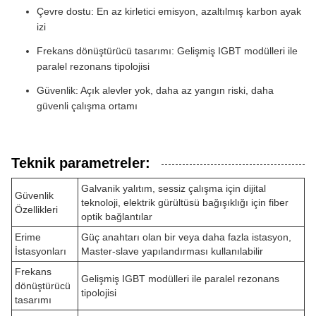
Çevre dostu: En az kirletici emisyon, azaltılmış karbon ayak
izi
Frekans dönüştürücü tasarımı: Gelişmiş IGBT modülleri ile
paralel rezonans tipolojisi
Güvenlik: Açık alevler yok, daha az yangın riski, daha
güvenli çalışma ortamı
Teknik parametreler:
Galvanik yalıtım, sessiz çalışma için dijital
Güvenlik
teknoloji, elektrik gürültüsü bağışıklığı için fiber
Özellikleri
optik bağlantılar
Erime
Güç anahtarı olan bir veya daha fazla istasyon,
İstasyonları
Master-slave yapılandırması kullanılabilir
Frekans
Gelişmiş IGBT modülleri ile paralel rezonans
dönüştürücü
tipolojisi
tasarımı