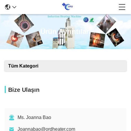
Ürün Ayrıntıları
Tüm Kategori
Bize Ulaşın
Ms. Joanna Bao
Joannabao@ordheater.com