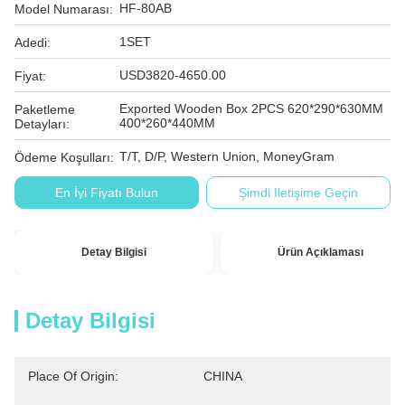
HF-80AB
Model Numarası:
1SET
Adedi:
USD3820-4650.00
Fiyat:
Exported Wooden Box 2PCS 620*290*630MM
Paketleme
400*260*440MM
Detayları:
T/T, D/P, Western Union, MoneyGram
Ödeme Koşulları:
En İyi Fiyatı Bulun
Şimdi Iletişime Geçin
Detay Bilgisi
Ürün Açıklaması
Detay Bilgisi
Place Of Origin:
CHINA