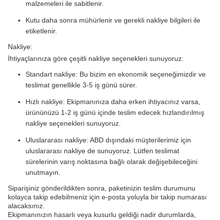
malzemeleri ile sabitlenir.
Kutu daha sonra mühürlenir ve gerekli nakliye bilgileri ile
etiketlenir.
Nakliye:
İhtiyaçlarınıza göre çeşitli nakliye seçenekleri sunuyoruz:
Standart nakliye: Bu bizim en ekonomik seçeneğimizdir ve
teslimat genellikle 3-5 iş günü sürer.
Hızlı nakliye: Ekipmanınıza daha erken ihtiyacınız varsa,
ürününüzü 1-2 iş günü içinde teslim edecek hızlandırılmış
nakliye seçenekleri sunuyoruz.
Uluslararası nakliye: ABD dışındaki müşterilerimiz için
uluslararası nakliye de sunuyoruz. Lütfen teslimat
sürelerinin varış noktasına bağlı olarak değişebileceğini
unutmayın.
Siparişiniz gönderildikten sonra, paketinizin teslim durumunu
kolayca takip edebilmeniz için e-posta yoluyla bir takip numarası
alacaksınız.
Ekipmanınızın hasarlı veya kusurlu geldiği nadir durumlarda,