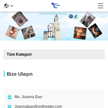
Ürün Ayrıntıları
Tüm Kategori
Bize Ulaşın
Ms. Joanna Bao
Joannabao@ordheater.com