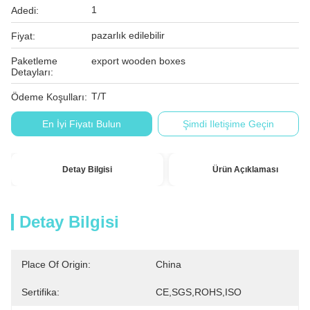
1
Adedi:
pazarlık edilebilir
Fiyat:
Paketleme
export wooden boxes
Detayları:
T/T
Ödeme Koşulları:
En İyi Fiyatı Bulun
Şimdi Iletişime Geçin
Detay Bilgisi
Ürün Açıklaması
Detay Bilgisi
Place Of Origin:
China
Sertifika:
CE,SGS,ROHS,ISO