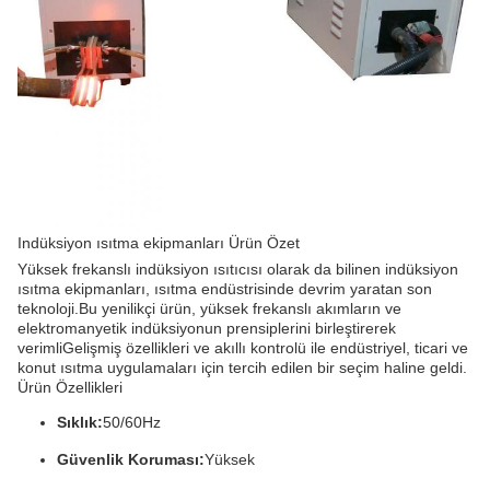
Indüksiyon ısıtma ekipmanları Ürün Özet
Yüksek frekanslı indüksiyon ısıtıcısı olarak da bilinen indüksiyon
ısıtma ekipmanları, ısıtma endüstrisinde devrim yaratan son
teknoloji.Bu yenilikçi ürün, yüksek frekanslı akımların ve
elektromanyetik indüksiyonun prensiplerini birleştirerek
verimliGelişmiş özellikleri ve akıllı kontrolü ile endüstriyel, ticari ve
konut ısıtma uygulamaları için tercih edilen bir seçim haline geldi.
Ürün Özellikleri
Sıklık:
50/60Hz
Güvenlik Koruması:
Yüksek