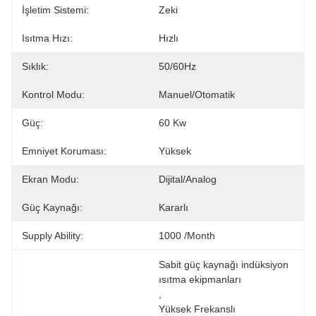
İşletim Sistemi:
Zeki
Isıtma Hızı:
Hızlı
Sıklık:
50/60Hz
Kontrol Modu:
Manuel/otomatik
Güç:
60 Kw
Emniyet Koruması:
Yüksek
Ekran Modu:
Dijital/Analog
Güç Kaynağı:
Kararlı
Supply Ability:
1000 /month
Sabit güç kaynağı indüksiyon 
ısıtma ekipmanları
, 
Yüksek Frekanslı 