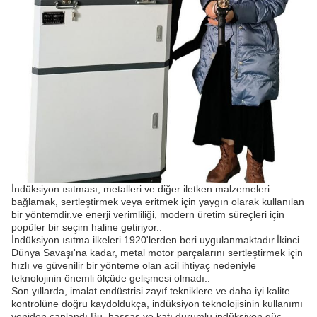
İndüksiyon ısıtması, metalleri ve diğer iletken malzemeleri
bağlamak, sertleştirmek veya eritmek için yaygın olarak kullanılan
bir yöntemdir.ve enerji verimliliği, modern üretim süreçleri için
popüler bir seçim haline getiriyor..
İndüksiyon ısıtma ilkeleri 1920'lerden beri uygulanmaktadır.İkinci
Dünya Savaşı'na kadar, metal motor parçalarını sertleştirmek için
hızlı ve güvenilir bir yönteme olan acil ihtiyaç nedeniyle
teknolojinin önemli ölçüde gelişmesi olmadı..
Son yıllarda, imalat endüstrisi zayıf tekniklere ve daha iyi kalite
kontrolüne doğru kaydoldukça, indüksiyon teknolojisinin kullanımı
yeniden canlandı.Bu, hassas ve katı durumlu indüksiyon güç