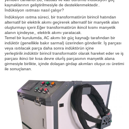
kaynaklarının geliştirilmesiyle de desteklenmektedir..
İndüksiyon ısıtması nasıl çalışır?
İndüksiyon ısıtma süreci, bir transformatörün birincil hatından
alternatif bir elektrik akımı geçirerek alternatif bir manyetik alan
oluşturmayı içerir.Eğer transformatörün ikincil kısmı manyetik
alanın içindeyse,, elektrik akımı yaratacak.
Temel bir kurulumda, AC akımı bir güç kaynağı tarafından bir
indüktör (genellikle bakır sarmal) üzerinden gönderilir. İş parçası
veya ısıtılacak parça daha sonra indüktörün içine
yerleştirilir.indüktör birincil transformatör olarak hareket eder ve iş
parçası ikinci bir kısa devre olurİş parçasının manyetik alana
girmesiyle birlikte, içinde dolaşan girdap akımları oluşur.ısı üretimi
ile sonuçlanan.