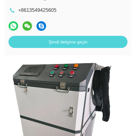
+8613549425605
Şimdi iletişime geçin