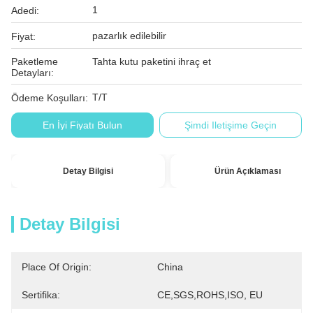
1
Adedi:
pazarlık edilebilir
Fiyat:
Paketleme
Tahta kutu paketini ihraç et
Detayları:
T/T
Ödeme Koşulları:
En İyi Fiyatı Bulun
Şimdi Iletişime Geçin
Detay Bilgisi
Ürün Açıklaması
Detay Bilgisi
Place Of Origin:
China
Sertifika:
CE,SGS,ROHS,ISO, EU