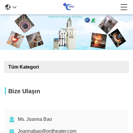
Ürün Ayrıntıları
Tüm Kategori
Bize Ulaşın
Ms. Joanna Bao
Joannabao@ordheater.com