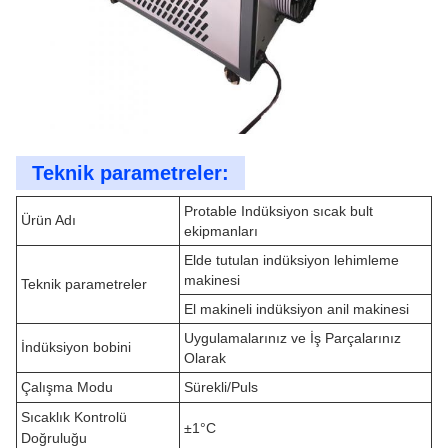
Teknik parametreler:
Protable Indüksiyon sıcak bult
Ürün Adı
ekipmanları
Elde tutulan indüksiyon lehimleme
makinesi
Teknik parametreler
El makineli indüksiyon anil makinesi
Uygulamalarınız ve İş Parçalarınız
İndüksiyon bobini
Olarak
Çalışma Modu
Sürekli/Puls
Sıcaklık Kontrolü
±1°C
Doğruluğu