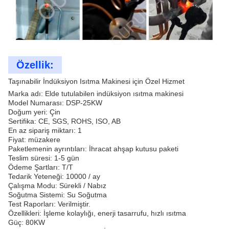
Özellik:
Taşınabilir İndüksiyon Isıtma Makinesi için Özel Hizmet
Marka adı: Elde tutulabilen indüksiyon ısıtma makinesi
Model Numarası: DSP-25KW
Doğum yeri: Çin
Sertifika: CE, SGS, ROHS, ISO, AB
En az sipariş miktarı: 1
Fiyat: müzakere
Paketlemenin ayrıntıları: İhracat ahşap kutusu paketi
Teslim süresi: 1-5 gün
Ödeme Şartları: T/T
Tedarik Yeteneği: 10000 / ay
Çalışma Modu: Sürekli / Nabız
Soğutma Sistemi: Su Soğutma
Test Raporları: Verilmiştir.
Özellikleri: İşleme kolaylığı, enerji tasarrufu, hızlı ısıtma
Güç: 80KW