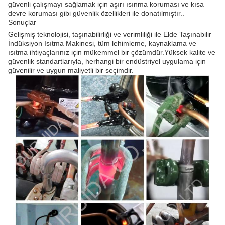
güvenli çalışmayı sağlamak için aşırı ısınma koruması ve kısa
devre koruması gibi güvenlik özellikleri ile donatılmıştır..
Sonuçlar
Gelişmiş teknolojisi, taşınabilirliği ve verimliliği ile Elde Taşınabilir
İndüksiyon Isıtma Makinesi, tüm lehimleme, kaynaklama ve
ısıtma ihtiyaçlarınız için mükemmel bir çözümdür.Yüksek kalite ve
güvenlik standartlarıyla, herhangi bir endüstriyel uygulama için
güvenilir ve uygun maliyetli bir seçimdir.