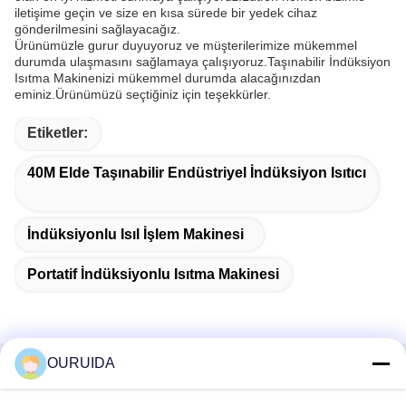
iletişime geçin ve size en kısa sürede bir yedek cihaz
gönderilmesini sağlayacağız.
Ürünümüzle gurur duyuyoruz ve müşterilerimize mükemmel
durumda ulaşmasını sağlamaya çalışıyoruz.Taşınabilir İndüksiyon
Isıtma Makinenizi mükemmel durumda alacağınızdan
eminiz.Ürünümüzü seçtiğiniz için teşekkürler.
Etiketler:
40M Elde Taşınabilir Endüstriyel İndüksiyon Isıtıcı
İndüksiyonlu Isıl İşlem Makinesi
Portatif İndüksiyonlu Isıtma Makinesi
OURUIDA
Hızlı İletişim