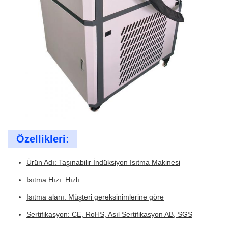
Özellikleri:
Ürün Adı: Taşınabilir İndüksiyon Isıtma Makinesi
Isıtma Hızı: Hızlı
Isıtma alanı: Müşteri gereksinimlerine göre
Sertifikasyon: CE, RoHS, Asıl Sertifikasyon AB, SGS