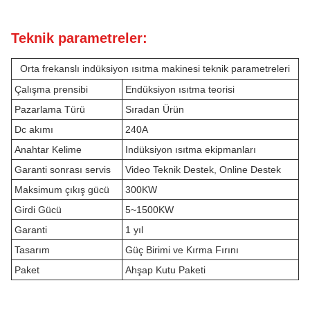
Teknik parametreler:
Orta frekanslı indüksiyon ısıtma makinesi teknik parametreleri
Çalışma prensibi
Endüksiyon ısıtma teorisi
Pazarlama Türü
Sıradan Ürün
Dc akımı
240A
Anahtar Kelime
Indüksiyon ısıtma ekipmanları
Garanti sonrası servis
Video Teknik Destek, Online Destek
Maksimum çıkış gücü
300KW
Girdi Gücü
5~1500KW
Garanti
1 yıl
Tasarım
Güç Birimi ve Kırma Fırını
Paket
Ahşap Kutu Paketi