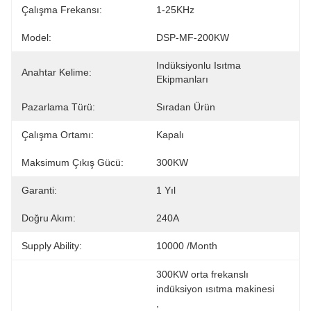
Çalışma Frekansı:
1-25KHz
Model:
DSP-MF-200KW
Indüksiyonlu Isıtma 
Anahtar Kelime:
Ekipmanları
Pazarlama Türü:
Sıradan Ürün
Çalışma Ortamı:
Kapalı
Maksimum Çıkış Gücü:
300KW
Garanti:
1 Yıl
Doğru Akım:
240A
Supply Ability:
10000 /month
300KW orta frekanslı 
indüksiyon ısıtma makinesi
, 