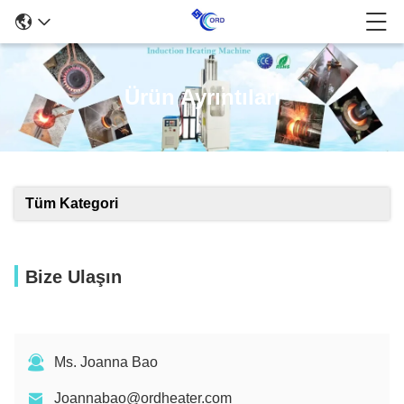
Ürün Ayrıntıları
Tüm Kategori
Bize Ulaşın
Ms. Joanna Bao
Joannabao@ordheater.com