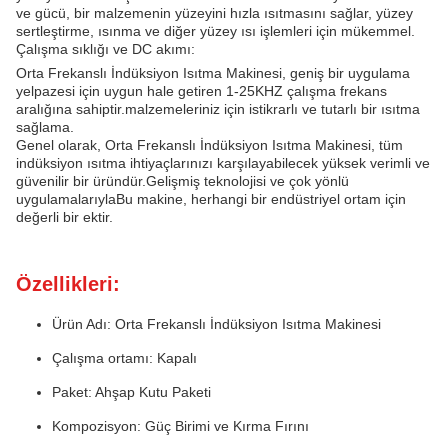
ve gücü, bir malzemenin yüzeyini hızla ısıtmasını sağlar, yüzey
sertleştirme, ısınma ve diğer yüzey ısı işlemleri için mükemmel.
Çalışma sıklığı ve DC akımı:
Orta Frekanslı İndüksiyon Isıtma Makinesi, geniş bir uygulama
yelpazesi için uygun hale getiren 1-25KHZ çalışma frekans
aralığına sahiptir.malzemeleriniz için istikrarlı ve tutarlı bir ısıtma
sağlama.
Genel olarak, Orta Frekanslı İndüksiyon Isıtma Makinesi, tüm
indüksiyon ısıtma ihtiyaçlarınızı karşılayabilecek yüksek verimli ve
güvenilir bir üründür.Gelişmiş teknolojisi ve çok yönlü
uygulamalarıylaBu makine, herhangi bir endüstriyel ortam için
değerli bir ektir.
Özellikleri:
Ürün Adı: Orta Frekanslı İndüksiyon Isıtma Makinesi
Çalışma ortamı: Kapalı
Paket: Ahşap Kutu Paketi
Kompozisyon: Güç Birimi ve Kırma Fırını