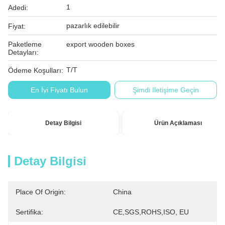
1
Adedi:
pazarlık edilebilir
Fiyat:
Paketleme
export wooden boxes
Detayları:
T/T
Ödeme Koşulları:
En İyi Fiyatı Bulun
Şimdi Iletişime Geçin
Detay Bilgisi
Ürün Açıklaması
Detay Bilgisi
Place Of Origin:
China
Sertifika:
CE,SGS,ROHS,ISO, EU