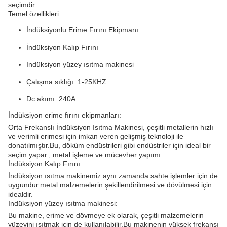
seçimdir.
Temel özellikleri:
İndüksiyonlu Erime Fırını Ekipmanı
İndüksiyon Kalıp Fırını
Indüksiyon yüzey ısıtma makinesi
Çalışma sıklığı: 1-25KHZ
Dc akımı: 240A
İndüksiyon erime fırını ekipmanları:
Orta Frekanslı İndüksiyon Isıtma Makinesi, çeşitli metallerin hızlı
ve verimli erimesi için imkan veren gelişmiş teknoloji ile
donatılmıştır.Bu, döküm endüstrileri gibi endüstriler için ideal bir
seçim yapar., metal işleme ve mücevher yapımı.
İndüksiyon Kalıp Fırını:
İndüksiyon ısıtma makinemiz aynı zamanda sahte işlemler için de
uygundur.metal malzemelerin şekillendirilmesi ve dövülmesi için
idealdir.
Indüksiyon yüzey ısıtma makinesi:
Bu makine, erime ve dövmeye ek olarak, çeşitli malzemelerin
yüzeyini ısıtmak için de kullanılabilir.Bu makinenin yüksek frekansı