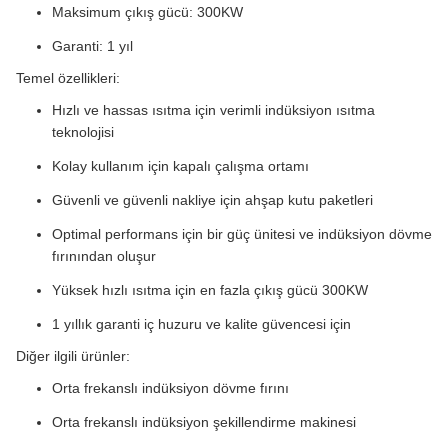
Maksimum çıkış gücü: 300KW
Garanti: 1 yıl
Temel özellikleri:
Hızlı ve hassas ısıtma için verimli indüksiyon ısıtma
teknolojisi
Kolay kullanım için kapalı çalışma ortamı
Güvenli ve güvenli nakliye için ahşap kutu paketleri
Optimal performans için bir güç ünitesi ve indüksiyon dövme
fırınından oluşur
Yüksek hızlı ısıtma için en fazla çıkış gücü 300KW
1 yıllık garanti iç huzuru ve kalite güvencesi için
Diğer ilgili ürünler:
Orta frekanslı indüksiyon dövme fırını
Orta frekanslı indüksiyon şekillendirme makinesi