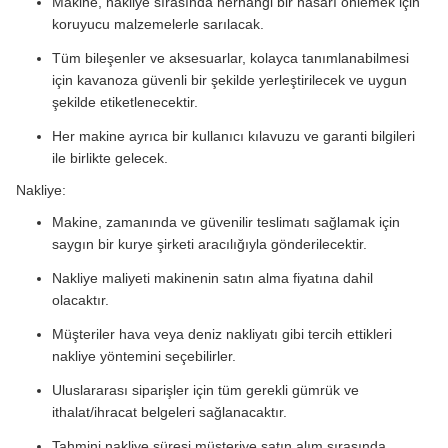
Makine, nakliye sırasında herhangi bir hasarı önlemek için
koruyucu malzemelerle sarılacak.
Tüm bileşenler ve aksesuarlar, kolayca tanımlanabilmesi
için kavanoza güvenli bir şekilde yerleştirilecek ve uygun
şekilde etiketlenecektir.
Her makine ayrıca bir kullanıcı kılavuzu ve garanti bilgileri
ile birlikte gelecek.
Nakliye:
Makine, zamanında ve güvenilir teslimatı sağlamak için
saygın bir kurye şirketi aracılığıyla gönderilecektir.
Nakliye maliyeti makinenin satın alma fiyatına dahil
olacaktır.
Müşteriler hava veya deniz nakliyatı gibi tercih ettikleri
nakliye yöntemini seçebilirler.
Uluslararası siparişler için tüm gerekli gümrük ve
ithalat/ihracat belgeleri sağlanacaktır.
Tahmini nakliye süresi müşteriye satın alım sırasında