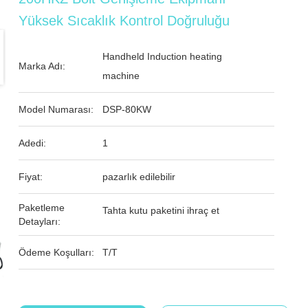
Yüksek Sıcaklık Kontrol Doğruluğu
Handheld Induction heating
Marka Adı:
machine
Model Numarası:
DSP-80KW
Adedi:
1
Fiyat:
pazarlık edilebilir
Paketleme
Tahta kutu paketini ihraç et
Detayları:
Ödeme Koşulları:
T/T