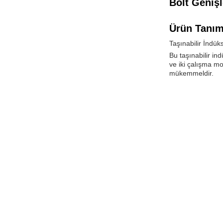
Bolt Geniş
Ürün Tanım
Taşınabilir İndük
Bu taşınabilir in
ve iki çalışma mo
mükemmeldir.