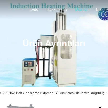
Evde
Hakkımızda
Ürünler
Etkinli
Ürün Ayrıntıları
>
200HKZ Bolt Genişleme Ekipmanı Yüksek sıcaklık kontrol doğruluğu