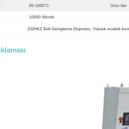
:
50-1600°C
Ürün Adı:
10000 /month
200HKZ Bolt Genişletme Ekipmanı
, 
Yüksek sıcaklık kon
ıklaması