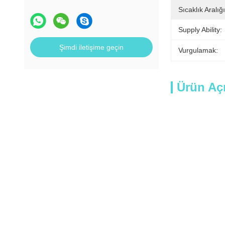
Sıcaklık Aralığı
Supply Ability:
Şimdi iletişime geçin
Vurgulamak:
Ürün Aç