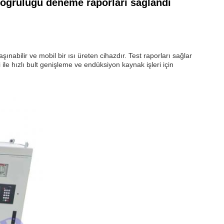
doğruluğu deneme raporları sağlandı
ınabilir ve mobil bir ısı üreten cihazdır. Test raporları sağlar
ile hızlı bult genişleme ve endüksiyon kaynak işleri için