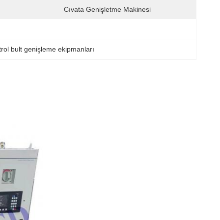
Cıvata Genişletme Makinesi
trol bult genişleme ekipmanları