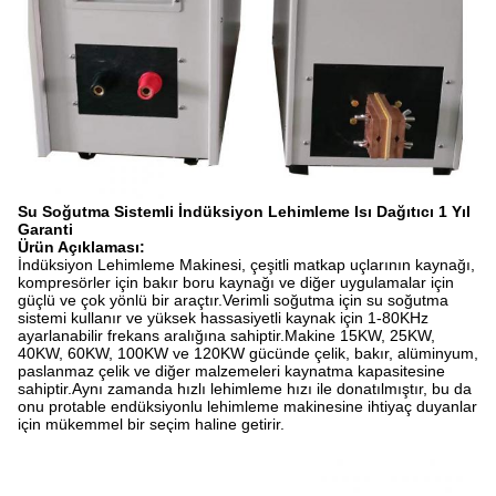
Su Soğutma Sistemli İndüksiyon Lehimleme Isı Dağıtıcı 1 Yıl
Garanti
Ürün Açıklaması:
İndüksiyon Lehimleme Makinesi, çeşitli matkap uçlarının kaynağı,
kompresörler için bakır boru kaynağı ve diğer uygulamalar için
güçlü ve çok yönlü bir araçtır.Verimli soğutma için su soğutma
sistemi kullanır ve yüksek hassasiyetli kaynak için 1-80KHz
ayarlanabilir frekans aralığına sahiptir.Makine 15KW, 25KW,
40KW, 60KW, 100KW ve 120KW gücünde çelik, bakır, alüminyum,
paslanmaz çelik ve diğer malzemeleri kaynatma kapasitesine
sahiptir.Aynı zamanda hızlı lehimleme hızı ile donatılmıştır, bu da
onu protable endüksiyonlu lehimleme makinesine ihtiyaç duyanlar
için mükemmel bir seçim haline getirir.