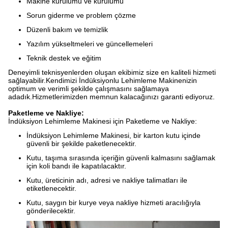
Makine kurulumu ve kurulumu
Sorun giderme ve problem çözme
Düzenli bakım ve temizlik
Yazılım yükseltmeleri ve güncellemeleri
Teknik destek ve eğitim
Deneyimli teknisyenlerden oluşan ekibimiz size en kaliteli hizmeti
sağlayabilir.Kendimizi İndüksiyonlu Lehimleme Makinenizin
optimum ve verimli şekilde çalışmasını sağlamaya
adadık.Hizmetlerimizden memnun kalacağınızı garanti ediyoruz.
Paketleme ve Nakliye:
İndüksiyon Lehimleme Makinesi için Paketleme ve Nakliye:
İndüksiyon Lehimleme Makinesi, bir karton kutu içinde
güvenli bir şekilde paketlenecektir.
Kutu, taşıma sırasında içeriğin güvenli kalmasını sağlamak
için koli bandı ile kapatılacaktır.
Kutu, üreticinin adı, adresi ve nakliye talimatları ile
etiketlenecektir.
Kutu, saygın bir kurye veya nakliye hizmeti aracılığıyla
gönderilecektir.