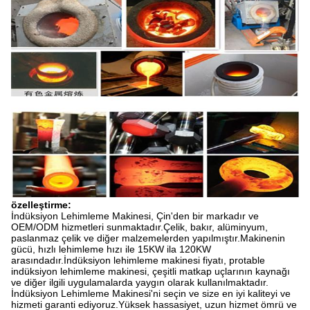
özelleştirme:
İndüksiyon Lehimleme Makinesi, Çin'den bir markadır ve
OEM/ODM hizmetleri sunmaktadır.Çelik, bakır, alüminyum,
paslanmaz çelik ve diğer malzemelerden yapılmıştır.Makinenin
gücü, hızlı lehimleme hızı ile 15KW ila 120KW
arasındadır.İndüksiyon lehimleme makinesi fiyatı, protable
indüksiyon lehimleme makinesi, çeşitli matkap uçlarının kaynağı
ve diğer ilgili uygulamalarda yaygın olarak kullanılmaktadır.
İndüksiyon Lehimleme Makinesi'ni seçin ve size en iyi kaliteyi ve
hizmeti garanti ediyoruz.Yüksek hassasiyet, uzun hizmet ömrü ve