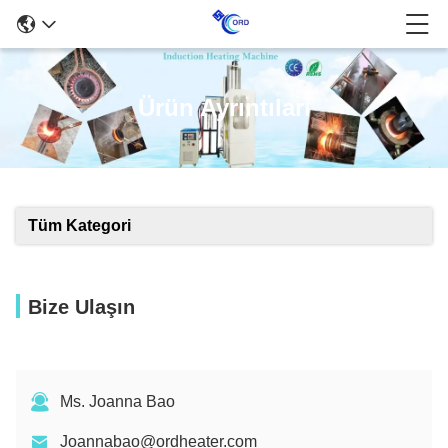
Ürün Ayrıntıları
Tüm Kategori
Bize Ulaşın
Ms. Joanna Bao
Joannabao@ordheater.com