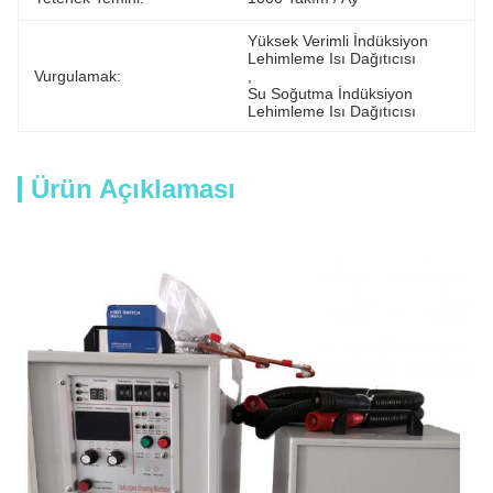
Yüksek Verimli İndüksiyon 
Lehimleme Isı Dağıtıcısı
Vurgulamak:
, 
Su Soğutma İndüksiyon 
Lehimleme Isı Dağıtıcısı
Ürün Açıklaması