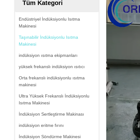
Tüm Kategori
Endüstriyel İndüksiyonlu Isıtma
Makinesi
Taşınabilir İndüksiyonlu Isıtma
Makinesi
indüksiyon ısıtma ekipmanları
yüksek frekanslı indüksiyon ısıtıcı
Orta frekanslı indüksiyonlu ısıtma
makinesi
Ultra Yüksek Frekanslı İndüksiyonlu
Isıtma Makinesi
İndüksiyon Sertleştirme Makinası
indüksiyon eritme fırını
İndüksiyon Söndürme Makinesi