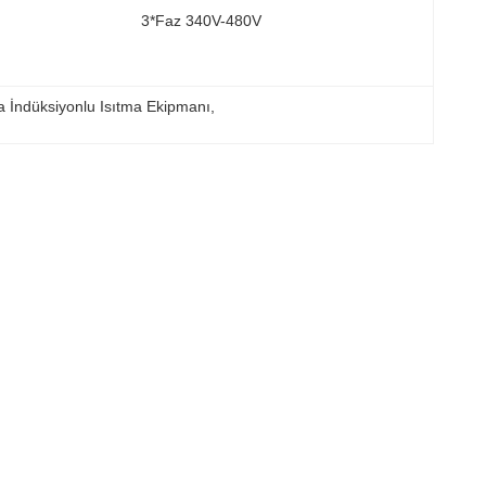
3*faz 340V-480V
 İndüksiyonlu Isıtma Ekipmanı
, 