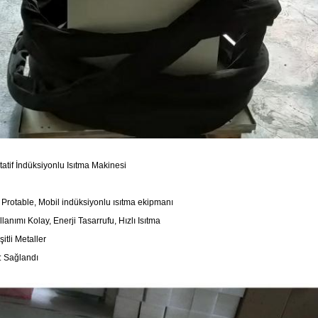
tatif İndüksiyonlu Isıtma Makinesi
i, Protable, Mobil indüksiyonlu ısıtma ekipmanı
llanımı Kolay, Enerji Tasarrufu, Hızlı Isıtma
tli Metaller
ı: Sağlandı