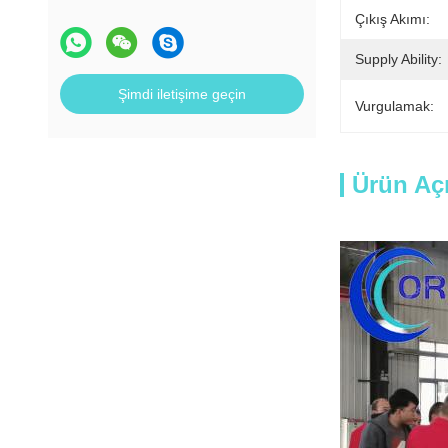
Çıkış Akımı:
Supply Ability:
Şimdi iletişime geçin
Vurgulamak:
Ürün Aç