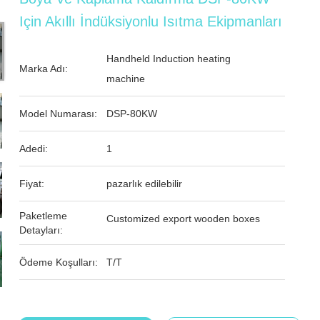
Için Akıllı İndüksiyonlu Isıtma Ekipmanları
Handheld Induction heating
Marka Adı:
machine
Model Numarası:
DSP-80KW
Adedi:
1
Fiyat:
pazarlık edilebilir
Paketleme
Customized export wooden boxes
Detayları:
Ödeme Koşulları:
T/T