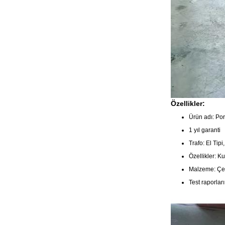
Özellikler:
Ürün adı: Por
1 yıl garanti
Trafo: El Tip
Özellikler: Ku
Malzeme: Çeşi
Test raporlar