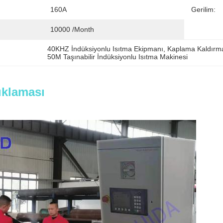
160A
Gerilim:
10000 /month
40KHZ İndüksiyonlu Isıtma Ekipmanı
, 
Kaplama Kaldırma
50M Taşınabilir İndüksiyonlu Isıtma Makinesi
ıklaması