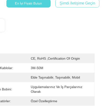
Şimdi Iletişime Geçin
En İyi Fiyatı Bulun
CE, RoHS ,Certification Of Origin
Kablolar:
3M-50M
Elde Taşınabilir, Taşınabilir, Mobil
Uygulamalarınız Ve İş Parçalarınız 
 Bobini:
Olarak
atörler:
Özel Özelleştirme