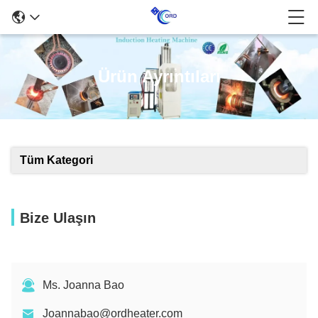
Ürün Ayrıntıları
Tüm Kategori
Bize Ulaşın
Ms. Joanna Bao
Joannabao@ordheater.com