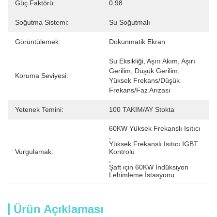
Güç Faktörü:
0.98
Soğutma Sistemi:
Su Soğutmalı
Görüntülemek:
Dokunmatik Ekran
Su Eksikliği, Aşırı Akım, Aşırı 
Gerilim, Düşük Gerilim, 
Koruma Seviyesi:
Yüksek Frekans/Düşük 
Frekans/Faz Arızası
Yetenek Temini:
100 TAKIM/AY Stokta
60KW Yüksek Frekanslı Isıtıcı
, 
Yüksek Frekanslı Isıtıcı IGBT 
Vurgulamak:
Kontrolü
, 
Şaft için 60KW İndüksiyon 
Lehimleme İstasyonu
Ürün Açıklaması