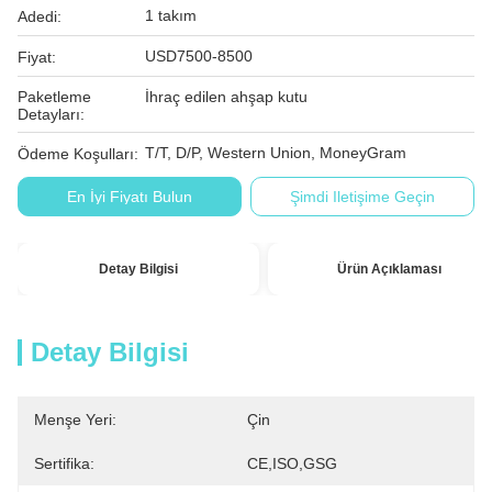
1 takım
Adedi:
USD7500-8500
Fiyat:
Paketleme
İhraç edilen ahşap kutu
Detayları:
T/T, D/P, Western Union, MoneyGram
Ödeme Koşulları:
En İyi Fiyatı Bulun
Şimdi Iletişime Geçin
Detay Bilgisi
Ürün Açıklaması
Detay Bilgisi
Menşe Yeri:
Çin
Sertifika:
CE,ISO,GSG