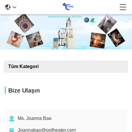
Ürün Ayrıntıları
Tüm Kategori
Bize Ulaşın
Ms. Joanna Bao
Joannabao@ordheater.com