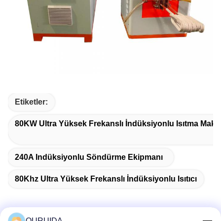
Etiketler:
80KW Ultra Yüksek Frekanslı İndüksiyonlu Isıtma Maki
240A Indüksiyonlu Söndürme Ekipmanı
80Khz Ultra Yüksek Frekanslı İndüksiyonlu Isıtıcı
OURUIDA