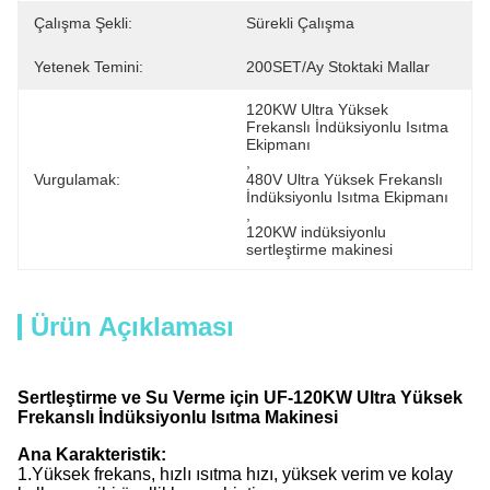
Çalışma Şekli:
Sürekli Çalışma
Yetenek Temini:
200SET/Ay Stoktaki Mallar
120KW Ultra Yüksek 
Frekanslı İndüksiyonlu Isıtma 
Ekipmanı
, 
Vurgulamak:
480V Ultra Yüksek Frekanslı 
İndüksiyonlu Isıtma Ekipmanı
, 
120KW indüksiyonlu 
sertleştirme makinesi
Ürün Açıklaması
Sertleştirme ve Su Verme için UF-120KW Ultra Yüksek
Frekanslı İndüksiyonlu Isıtma Makinesi
Ana Karakteristik:
1.
Yüksek frekans, hızlı ısıtma hızı, yüksek verim ve kolay